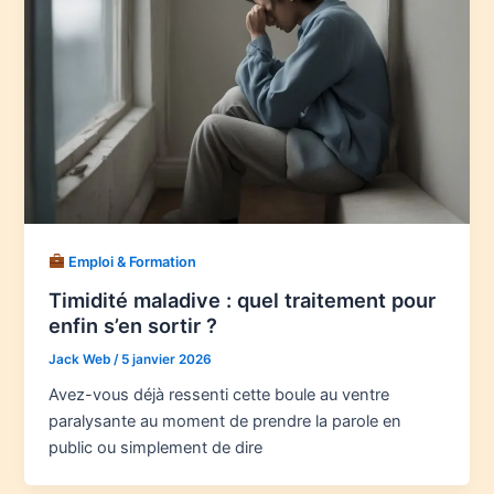
Emploi & Formation
Timidité maladive : quel traitement pour
enfin s’en sortir ?
Jack Web
/
5 janvier 2026
Avez-vous déjà ressenti cette boule au ventre
paralysante au moment de prendre la parole en
public ou simplement de dire