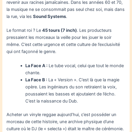
revenir aux racines jamaïcaines. Dans les années 60 et 70,
la musique ne se consommait pas seul chez soi, mais dans
la rue, via les
Sound Systems
.
Le format roi ? Le
45 tours (7 inch)
. Les producteurs
pressaient les morceaux la veille pour les jouer le soir
même. C’est cette urgence et cette culture de l’exclusivité
qui ont façonné le genre.
La Face A :
Le tube vocal, celui que tout le monde
chante.
La Face B :
La « Version ». C’est là que la magie
opère. Les ingénieurs du son retiraient la voix,
poussaient les basses et ajoutaient de l’écho.
C’est la naissance du Dub.
Acheter un vinyle reggae aujourd’hui, c’est posséder un
morceau de cette histoire, une archive physique d’une
culture où le DJ (le « selecta ») était le maître de cérémonie.