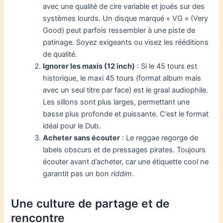
avec une qualité de cire variable et joués sur des
systèmes lourds. Un disque marqué « VG » (Very
Good) peut parfois ressembler à une piste de
patinage. Soyez exigeants ou visez les rééditions
de qualité.
Ignorer les maxis (12 inch)
: Si le 45 tours est
historique, le maxi 45 tours (format album mais
avec un seul titre par face) est le graal audiophile.
Les sillons sont plus larges, permettant une
basse plus profonde et puissante. C’est le format
idéal pour le Dub.
Acheter sans écouter
: Le reggae regorge de
labels obscurs et de pressages pirates. Toujours
écouter avant d’acheter, car une étiquette cool ne
garantit pas un bon
riddim
.
Une culture de partage et de
rencontre