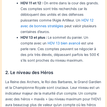
HDV 11 et 12 :
On entre dans la cour des grands.
Ces comptes sont très recherchés car ils
débloquent des unités et des défenses
puissantes comme l’Aigle Artilleur. Un
HDV 12
avec de bonnes stratégies
peut valoir plusieurs
centaines d’euros.
HDV 13 et plus :
Le sommet du panier. Un
compte avec un
HDV 13 bien avancé
est une
perle rare. Ces comptes peuvent se négocier à
des prix très élevés, dépassant parfois les 500 €
s’ils sont proches du niveau maximum.
2. Le niveau des Héros
La Reine des Archers, le Roi des Barbares, le Grand Gardien
et la Championne Royale sont cruciaux. Leur niveau est un
indicateur majeur de la maturité d’un compte. Un compte
avec des héros « maxés » (au niveau maximum pour l’HDV)
aura beaucoup plus de valeur qu’un compte où les héros