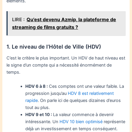
éléments.
LIRE :
Qu'est devenu Azmip, la plateforme de
streaming de films gratuits ?
1. Le niveau de l’Hôtel de Ville (HDV)
C’est le critère le plus important. Un HDV de haut niveau est
le signe d’un compte qui a nécessité énormément de
temps.
HDV 6 à 8 :
Ces comptes ont une valeur faible. La
progression jusqu’au
HDV 8 est relativement
rapide
. On parle ici de quelques dizaines d’euros
tout au plus.
HDV 9 et 10 :
La valeur commence à devenir
intéressante. Un
HDV 10 bien optimisé
représente
déjà un investissement en temps conséquent.