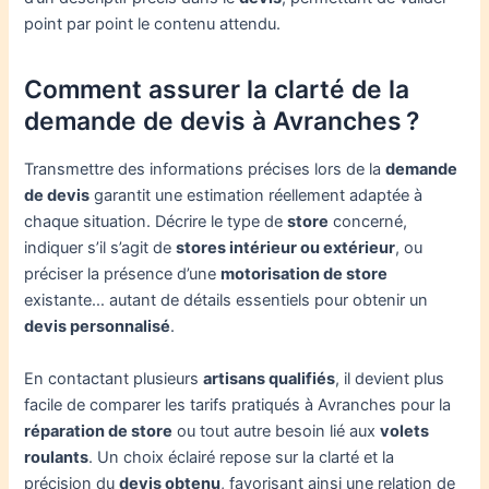
point par point le contenu attendu.
Comment assurer la clarté de la
demande de devis à Avranches ?
Transmettre des informations précises lors de la
demande
de devis
garantit une estimation réellement adaptée à
chaque situation. Décrire le type de
store
concerné,
indiquer s’il s’agit de
stores intérieur ou extérieur
, ou
préciser la présence d’une
motorisation de store
existante… autant de détails essentiels pour obtenir un
devis personnalisé
.
En contactant plusieurs
artisans qualifiés
, il devient plus
facile de comparer les tarifs pratiqués à Avranches pour la
réparation de store
ou tout autre besoin lié aux
volets
roulants
. Un choix éclairé repose sur la clarté et la
précision du
devis obtenu
, favorisant ainsi une relation de