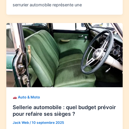
serrurier automobile représente une
Auto & Moto
Sellerie automobile : quel budget prévoir
pour refaire ses sièges ?
Jack Web
/
10 septembre 2025