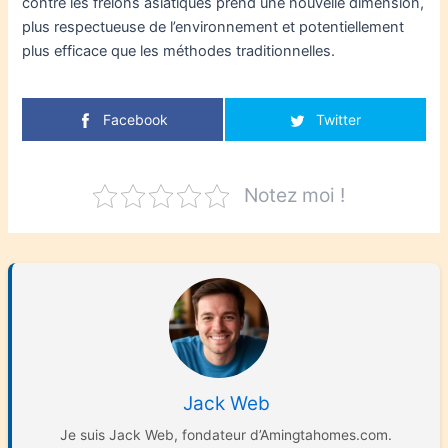
contre les frelons asiatiques prend une nouvelle dimension,
plus respectueuse de l’environnement et potentiellement
plus efficace que les méthodes traditionnelles.
Facebook
Twitter
Notez moi !
Jack Web
Je suis Jack Web, fondateur d’Amingtahomes.com.