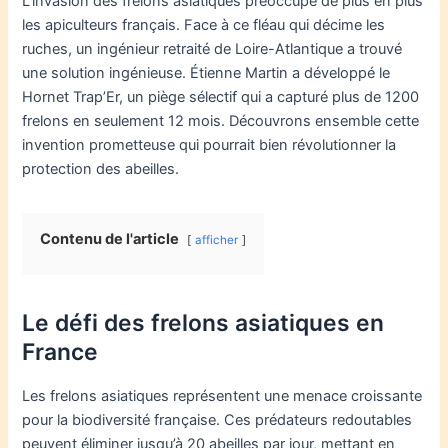
L’invasion des frelons asiatiques préoccupe de plus en plus
les apiculteurs français. Face à ce fléau qui décime les
ruches, un ingénieur retraité de Loire-Atlantique a trouvé
une solution ingénieuse. Étienne Martin a développé le
Hornet Trap’Er, un piège sélectif qui a capturé plus de 1200
frelons en seulement 12 mois. Découvrons ensemble cette
invention prometteuse qui pourrait bien révolutionner la
protection des abeilles.
Contenu de l'article
afficher
Le défi des frelons asiatiques en
France
Les frelons asiatiques représentent une menace croissante
pour la biodiversité française. Ces prédateurs redoutables
peuvent éliminer jusqu’à 20 abeilles par jour, mettant en