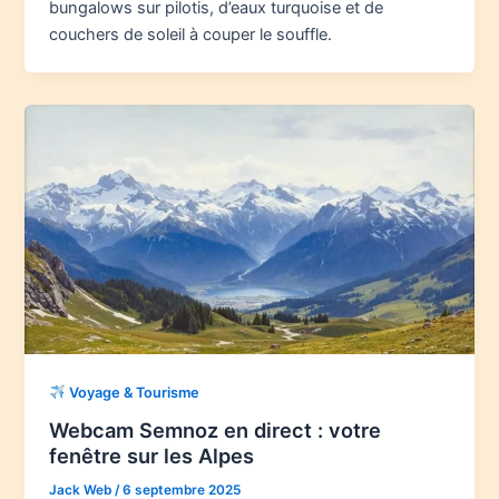
bungalows sur pilotis, d’eaux turquoise et de
couchers de soleil à couper le souffle.
Voyage & Tourisme
Webcam Semnoz en direct : votre
fenêtre sur les Alpes
Jack Web
/
6 septembre 2025