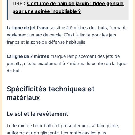
LIRE :
Costume de nain de jardin : l'idée géniale
pour une soirée inoubliable ?
La ligne de jet franc
se situe à 9 mètres des buts, formant
également un arc de cercle. C’est la limite pour les jets
francs et la zone de défense habituelle.
La ligne de 7 mètres
marque l’emplacement des jets de
penalty, située exactement à 7 mètres du centre de la ligne
de but.
Spécificités techniques et
matériaux
Le sol et le revêtement
Le terrain de handball doit présenter une surface plane,
uniforme et non glissante. Les matériaux les plus