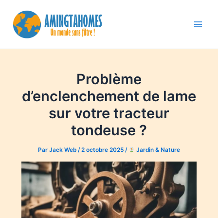
Aller
au
contenu
Main
Men
Problème
d’enclenchement de lame
sur votre tracteur
tondeuse ?
Par
Jack Web
/
2 octobre 2025
/
Jardin & Nature