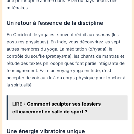
une philosophie ancrée dans l’ADN du pays depuis des
millénaires.
Un retour à l’essence de la discipline
En Occident, le yoga est souvent réduit aux
asanas
(les
postures physiques). En Inde, vous découvrirez les sept
autres membres du yoga. La méditation (
dhyana
), le
contrôle du souffle (
pranayama
), les chants de mantras et
l’étude des textes philosophiques font partie intégrante de
l’enseignement. Faire un voyage yoga en Inde, c’est
accepter de voir au-delà du corps physique pour toucher à
la spiritualité.
LIRE :
Comment sculpter ses fessiers
efficacement en salle de sport ?
Une énergie vibratoire unique