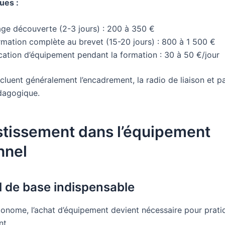
ues :
age découverte (2-3 jours) : 200 à 350 €
rmation complète au brevet (15-20 jours) : 800 à 1 500 €
cation d’équipement pendant la formation : 30 à 50 €/jour
ncluent généralement l’encadrement, la radio de liaison et pa
dagogique.
stissement dans l’équipement
nnel
l de base indispensable
tonome, l’achat d’équipement devient nécessaire pour prati
nt.