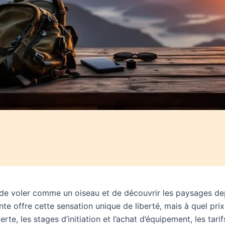
de voler comme un oiseau et de découvrir les paysages dep
te offre cette sensation unique de liberté, mais à quel prix
rte, les stages d’initiation et l’achat d’équipement, les tarif