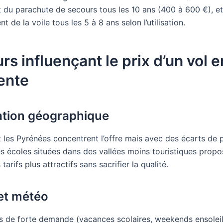
du parachute de secours tous les 10 ans (400 à 600 €), et
 de la voile tous les 5 à 8 ans selon l’utilisation.
rs influençant le prix d’un vol e
ente
ation géographique
 les Pyrénées concentrent l’offre mais avec des écarts de p
es écoles situées dans des vallées moins touristiques propo
tarifs plus attractifs sans sacrifier la qualité.
et météo
s de forte demande (vacances scolaires, weekends ensoleil