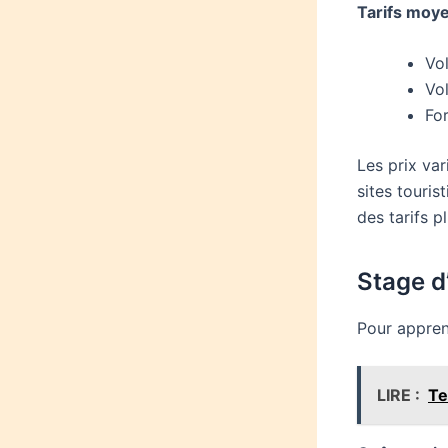
Tarifs moye
Vo
Vo
Fo
Les prix var
sites touri
des tarifs p
Stage d’
Pour appren
LIRE :
Te