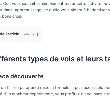
 Que vous souhaitiez simplement tester cette activité ou 
t dans l’apprentissage, ce guide vous aidera à budgétiser v
es bons choix.
e l'article
afficher
fférents types de vols et leurs ta
lace découverte
e l’air en parapente reste la formule la plus accessible po
d’un moniteur expérimenté, vous profitez du vol sans str