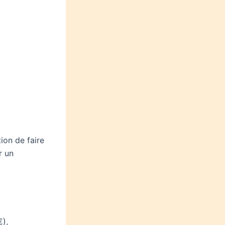
ion de faire
r un
€),