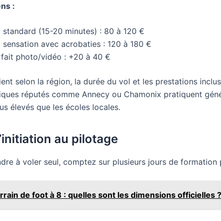
ns :
l standard (15-20 minutes) : 80 à 120 €
l sensation avec acrobaties : 120 à 180 €
rfait photo/vidéo : +20 à 40 €
ient selon la région, la durée du vol et les prestations inclu
stiques réputés comme Annecy ou Chamonix pratiquent gén
lus élevés que les écoles locales.
initiation au pilotage
dre à voler seul, comptez sur plusieurs jours de formation 
rrain de foot à 8 : quelles sont les dimensions officielles 