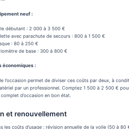
ipement neuf :
ile débutant : 2 000 à 3 500 €
llette avec parachute de secours : 800 à 1 500 €
sque : 80 à 250 €
riomètre de base : 300 à 800 €
es économiques :
e l’occasion permet de diviser ces coûts par deux, à condit
 matériel par un professionnel. Comptez 1 500 à 2 500 € pou
complet d’occasion en bon état.
en et renouvellement
s les coûts d’usage : révision annuelle de la voile (50 à 80 