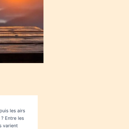
uis les airs
 ? Entre les
s varient