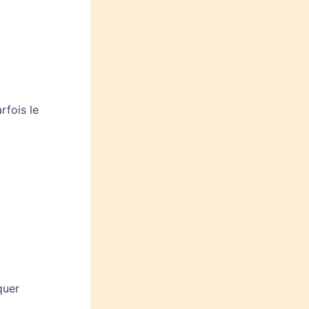
rfois le
quer