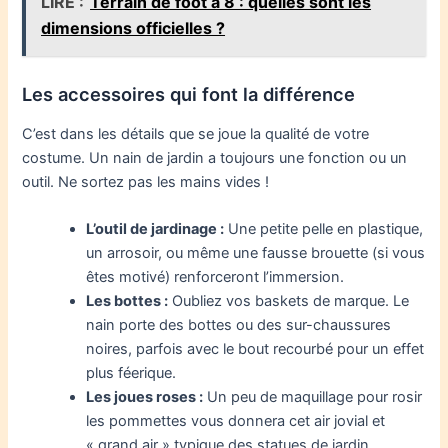
LIRE :
Terrain de foot à 8 : quelles sont les
dimensions officielles ?
Les accessoires qui font la différence
C’est dans les détails que se joue la qualité de votre
costume. Un nain de jardin a toujours une fonction ou un
outil. Ne sortez pas les mains vides !
L’outil de jardinage :
Une petite pelle en plastique,
un arrosoir, ou même une fausse brouette (si vous
êtes motivé) renforceront l’immersion.
Les bottes :
Oubliez vos baskets de marque. Le
nain porte des bottes ou des sur-chaussures
noires, parfois avec le bout recourbé pour un effet
plus féerique.
Les joues roses :
Un peu de maquillage pour rosir
les pommettes vous donnera cet air jovial et
« grand air » typique des statues de jardin.