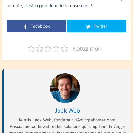
compte, c’est la grandeur de l’amusement !
Facebook
Twitter
Notez moi !
Jack Web
Je suis Jack Web, fondateur d’Amingtahomes.com.
Passionné par le web et les solutions qui simplifient la vie, je
partage ici mes conseils, inspirations et coups de cœur sur la