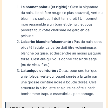
Le bonnet pointu (et rigide) :
C’est la signature
du nain. Il doit être rouge (le plus souvent), vert ou
bleu, mais surtout, il doit tenir droit ! Un bonnet
mou ressemble à un bonnet de nuit, et vous
perdrez tout votre charisme de gardien de
pelouse.
La barbe blanche foisonnante :
Pas de nain sans
pilosité faciale. La barbe doit être volumineuse,
blanche ou grise, et descendre au moins jusqu’au
torse. C’est elle qui vous donne cet air de sage
(ou de vieux filou).
La tunique ceinturée :
Optez pour une tunique
unie (bleue, verte ou rouge) serrée à la taille par
une grosse ceinture noire à boucle dorée. Cela
structure la silhouette et ajoute ce côté « petit
bonhomme trapu » essentiel au personnage.