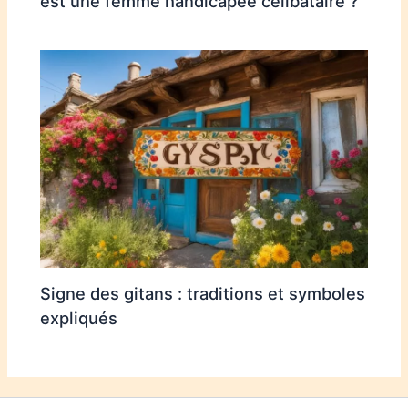
est une femme handicapée célibataire ?
Signe des gitans : traditions et symboles
expliqués