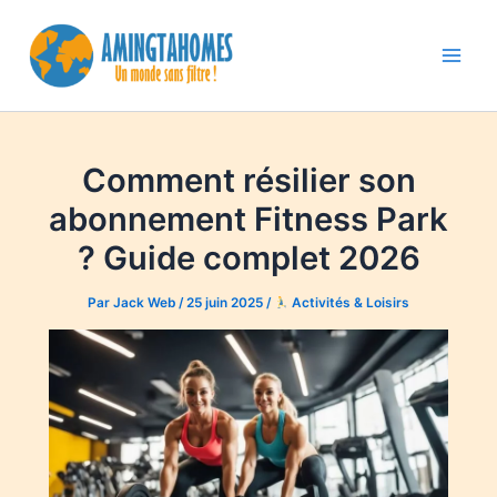
Aller
au
contenu
Main
Men
Comment résilier son
abonnement Fitness Park
? Guide complet 2026
Par
Jack Web
/
25 juin 2025
/
Activités & Loisirs