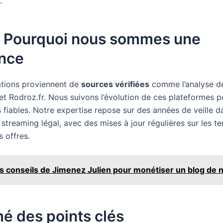
.
: Pourquoi nous sommes une
ence
tions proviennent de
sources vérifiées
comme l’analyse de
et Rodroz.fr. Nous suivons l’évolution de ces plateformes p
 fiables. Notre expertise repose sur des années de veille d
streaming légal, avec des mises à jour régulières sur les t
s offres.
s conseils de Jimenez Julien pour monétiser un blog de 
é des points clés