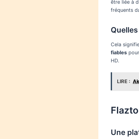
être liée à 
fréquents d
Quelles 
Cela signif
fiables
pour 
HD.
LIRE :
Ak
Flazto
Une pla