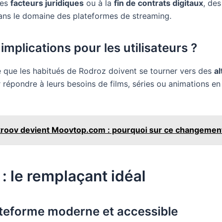
des
facteurs juridiques
ou à la
fin de contrats digitaux
, des
ans le domaine des plateformes de streaming.
implications pour les utilisateurs ?
ie que les habitués de Rodroz doivent se tourner vers des
al
répondre à leurs besoins de films, séries ou animations en
roov devient Moovtop.com : pourquoi sur ce changemen
 : le remplaçant idéal
teforme moderne et accessible