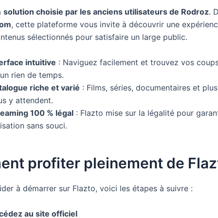
a
solution choisie par les anciens utilisateurs de Rodroz
. 
com
, cette plateforme vous invite à découvrir une expérienc
tenus sélectionnés pour satisfaire un large public.
erface intuitive
: Naviguez facilement et trouvez vos coup
 un rien de temps.
talogue riche et varié
: Films, séries, documentaires et plu
us y attendent.
reaming 100 % légal
: Flazto mise sur la légalité pour garan
lisation sans souci.
t profiter pleinement de Flaz
der à démarrer sur Flazto, voici les étapes à suivre :
édez au site officiel