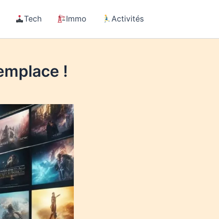
Tech
Immo
Activités
remplace !