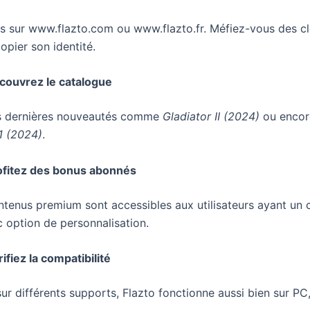
 sur www.flazto.com ou www.flazto.fr. Méfiez-vous des cl
opier son identité.
couvrez le catalogue
es dernières nouveautés comme
Gladiator II (2024)
ou enco
 1 (2024)
.
ofitez des bonus abonnés
ntenus premium sont accessibles aux utilisateurs ayant un
c option de personnalisation.
ifiez la compatibilité
ur différents supports, Flazto fonctionne aussi bien sur PC,