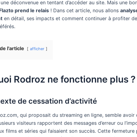
 une déconvenue en tentant d’accéder au site. Mais une bo
Flazto prend le relais
! Dans cet article, nous allons
analys
t
en détail, ses impacts et comment continuer à profiter d
éférés.
e l'article
afficher
oi Rodroz ne fonctionne plus ?
exte de cessation d’activité
roz.com, qui proposait du streaming en ligne, semble avoir
lusieurs visiteurs rapportent des messages d’erreur ou l’impo
x films et séries qui faisaient son succès. Cette fermeture 