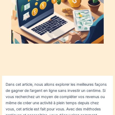
Dans cet article, nous allons explorer les meilleures façons
de gagner de l’argent en ligne sans investir un centime. Si
vous recherchez un moyen de compléter vos revenus ou
même de créer une activité à plein temps depuis chez
vous, cet article est fait pour vous. Avec des méthodes