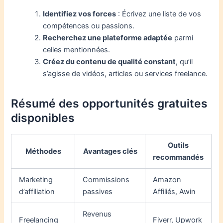
Identifiez vos forces
: Écrivez une liste de vos
compétences ou passions.
Recherchez une plateforme adaptée
parmi
celles mentionnées.
Créez du contenu de qualité constant
, qu’il
s’agisse de vidéos, articles ou services freelance.
Résumé des opportunités gratuites
disponibles
Outils
Méthodes
Avantages clés
recommandés
Marketing
Commissions
Amazon
d’affiliation
passives
Affiliés, Awin
Revenus
Freelancing
Fiverr, Upwork