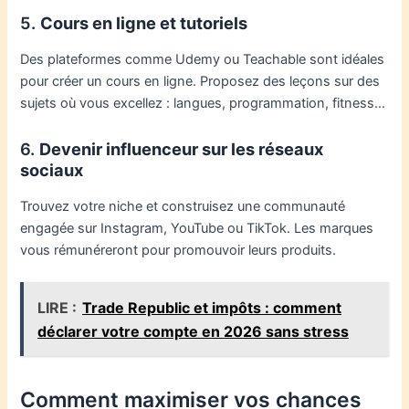
5.
Cours en ligne et tutoriels
Des plateformes comme Udemy ou Teachable sont idéales
pour créer un cours en ligne. Proposez des leçons sur des
sujets où vous excellez : langues, programmation, fitness…
6.
Devenir influenceur sur les réseaux
sociaux
Trouvez votre niche et construisez une communauté
engagée sur Instagram, YouTube ou TikTok. Les marques
vous rémunéreront pour promouvoir leurs produits.
LIRE :
Trade Republic et impôts : comment
déclarer votre compte en 2026 sans stress
Comment maximiser vos chances