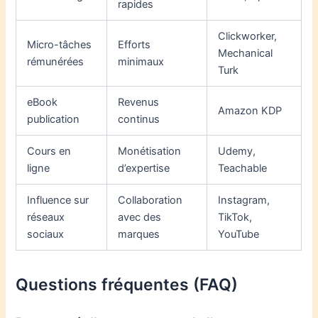
rapides
Clickworker,
Micro-tâches
Efforts
Mechanical
rémunérées
minimaux
Turk
eBook
Revenus
Amazon KDP
publication
continus
Cours en
Monétisation
Udemy,
ligne
d’expertise
Teachable
Influence sur
Collaboration
Instagram,
réseaux
avec des
TikTok,
sociaux
marques
YouTube
Questions fréquentes (FAQ)